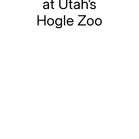
at Utah’s
Hogle Zoo