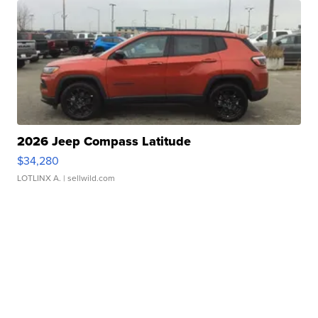
2026 Jeep Compass Latitude
$34,280
LOTLINX A.
| sellwild.com